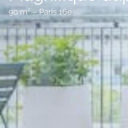
90 m² – Paris 16e