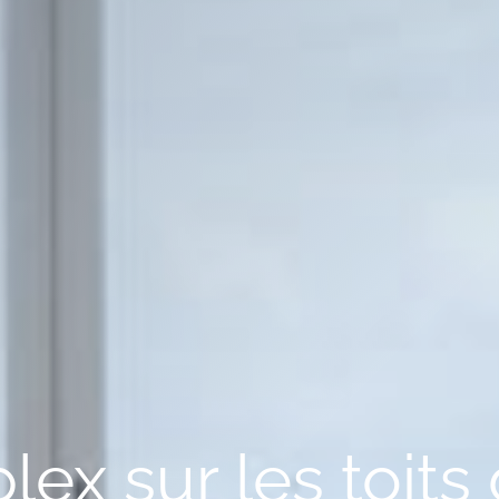
ex sur les toits 