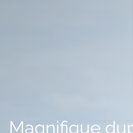
Magnifique dupl