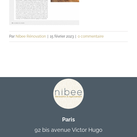
Contact
Par
Nibee Rénovation
|
15 février 2023
|
0 commentaire
Paris
92 bis avenue Victor Hugo