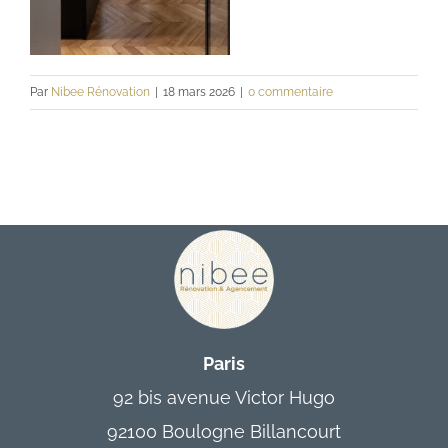
Contact
Par
Nibee Rénovation
|
18 mars 2026
|
0 commentaire
Paris
92 bis avenue Victor Hugo
92100 Boulogne Billancourt