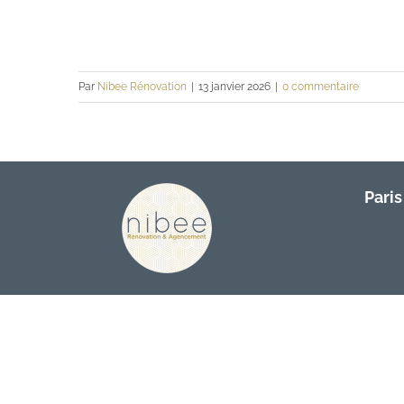
Par
Nibee Rénovation
|
13 janvier 2026
|
0 commentaire
Paris