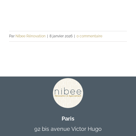
Contact
Par
Nibee Rénovation
|
8 janvier 2026
|
0 commentaire
Paris
92 bis avenue Victor Hugo